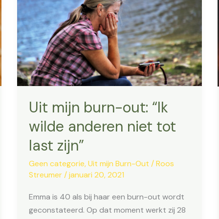
Uit mijn burn-out: “Ik
wilde anderen niet tot
last zijn”
Geen categorie
,
Uit mijn Burn-Out
/
Roos
Streumer
/
januari 20, 2021
Emma is 40 als bij haar een burn-out wordt
geconstateerd. Op dat moment werkt zij 28