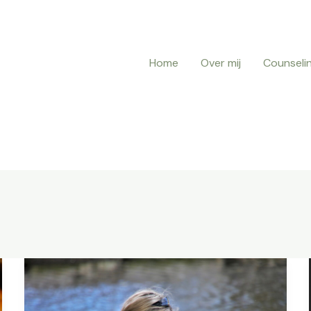
Home
Over mij
Counseli