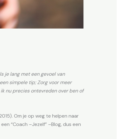
als je lang met een gevoel van
 een simpele tip; Zorg voor meer
r ik nu precies ontevreden over ben of
2015). Om je op weg te helpen naar
 een “Coach –Jezelf” –Blog, dus een