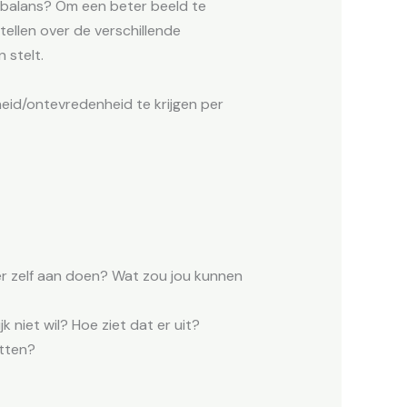
 balans? Om een beter beeld te
tellen over de verschillende
 stelt.
heid/ontevredenheid te krijgen per
er zelf aan doen? Wat zou jou kunnen
jk niet wil? Hoe ziet dat er uit?
itten?