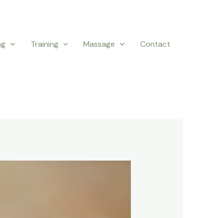
ng
Training
Massage
Contact