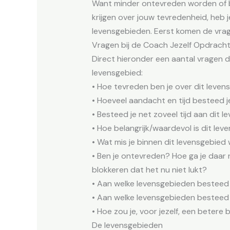
Want minder ontevreden worden of be
krijgen over jouw tevredenheid, heb j
levensgebieden. Eerst komen de vrage
Vragen bij de Coach Jezelf Opdrach
Direct hieronder een aantal vragen d
levensgebied:
• Hoe tevreden ben je over dit leven
• Hoeveel aandacht en tijd besteed j
• Besteed je net zoveel tijd aan dit l
• Hoe belangrijk/waardevol is dit lev
• Wat mis je binnen dit levensgebied 
• Ben je ontevreden? Hoe ga je daar
blokkeren dat het nu niet lukt?
• Aan welke levensgebieden besteed je v
• Aan welke levensgebieden besteed je
• Hoe zou je, voor jezelf, een betere 
De levensgebieden