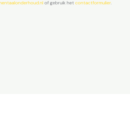
mentaalonderhoud.nl
of gebruik het
contactformulier
.