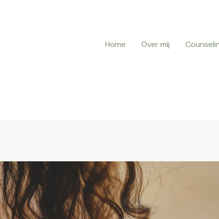
Home
Over mij
Counseli