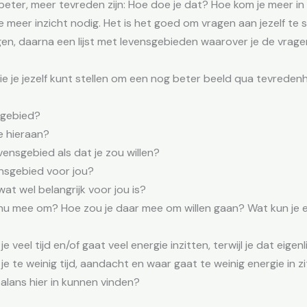
ter, meer tevreden zijn: Hoe doe je dat? Hoe kom je meer in
e meer inzicht nodig. Het is het goed om vragen aan jezelf te s
n, daarna een lijst met levensgebieden waarover je de vragen
t
ie je jezelf kunt stellen om een nog beter beeld qua tevreden
sgebied?
e hieraan?
evensgebied als dat je zou willen?
ensgebied voor jou?
wat wel belangrijk voor jou is?
 nu mee om? Hoe zou je daar mee om willen gaan? Wat kun je 
eel tijd en/of gaat veel energie inzitten, terwijl je dat eigenli
 te weinig tijd, aandacht en waar gaat te weinig energie in z
balans hier in kunnen vinden?