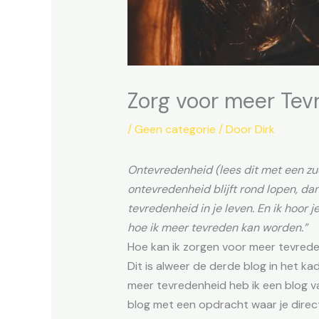
Zorg voor meer Tev
/
Geen categorie
/ Door
Dirk
Ontevredenheid (lees dit met een zucht
ontevredenheid blijft rond lopen, da
tevredenheid in je leven. En ik hoor 
hoe ik meer tevreden kan worden.”
Hoe kan ik zorgen voor meer tevred
Dit is alweer de derde blog in het 
meer tevredenheid heb ik een blog v
blog met een opdracht waar je direc