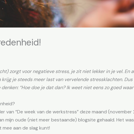
redenheid!
) zorgt voor negatieve stress, je zit niet lekker in je vel. En 
n krijg je steeds meer last van vervelende stressklachten. Dus
je denken: “Hoe doe je dat dan? Ik weet niet eens zo goed waa
enheid?
kader van “De week van de werkstress” deze maand (november 
an mijn oude (niet meer bestaande) blogsite gehaald. Het was
t mee aan de slag kunt!