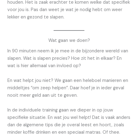
houden. Het is zaak erachter te komen welke dat specifiek
voor jou is. Pas dan weet je wat je nodig hebt om weer
lekker en gezond te slapen.
Wat gaan we doen?
In 90 minuten neem ik je mee in de bijzondere wereld van
slapen. Wat is slapen precies? Hoe zit het in elkaar? En
wat is hier allemaal van invloed op?
En wat helpt jou niet? We gaan een heleboel manieren en
middeltjes “om zeep helpen”. Daar hoef je in ieder geval
nooit meer geld aan uit te geven.
In de individuele training gaan we dieper in op jouw
specifieke situatie. En wat jou wel helpt! Dat is vaak anders
dan de algemene tips die je overal leest en hoort, zoals
minder koffie drinken en een speciaal matras. Of thee.