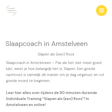
Ga
naar
de
inhoud
Slaapcoach in Amstelveen
Slapen als (een) Roos
Slaapcoach in Amstelveen – Pas als het niet meer goed
lukt, weet je hoe belangrijk het is; Slapen. Een goede
nachtrust is namelijk dé manier om je dag uitgerust en vol
goede moed te beginnen.
Leer hier alles over tijdens de 90 minuten durende
Individuele Training “Slapen als (een) Roos”! In
Amstelveen en online!