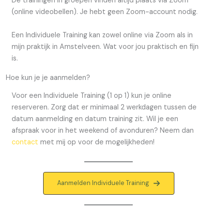
De trainingen in groepen vinden altijd plaats via Zoom
(online videobellen). Je hebt geen Zoom-account nodig.
Een Individuele Training kan zowel online via Zoom als in
mijn praktijk in Amstelveen. Wat voor jou praktisch en fijn
is.
Hoe kun je je aanmelden?
Voor een Individuele Training (1 op 1) kun je online
reserveren. Zorg dat er minimaal 2 werkdagen tussen de
datum aanmelding en datum training zit. Wil je een
afspraak voor in het weekend of avonduren? Neem dan
contact
met mij op voor de mogelijkheden!
Aanmelden Individuele Training