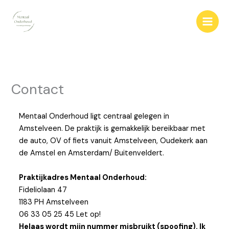
Ga
naar
de
inhoud
Contact
Mentaal Onderhoud ligt centraal gelegen in
Amstelveen. De praktijk is gemakkelijk bereikbaar met
de auto, OV of fiets vanuit Amstelveen, Oudekerk aan
de Amstel en Amsterdam/ Buitenveldert.
Praktijkadres Mentaal Onderhoud:
Fideliolaan 47
1183 PH Amstelveen
06 33 05 25 45 Let op!
Helaas wordt mijn nummer misbruikt (spoofing). Ik