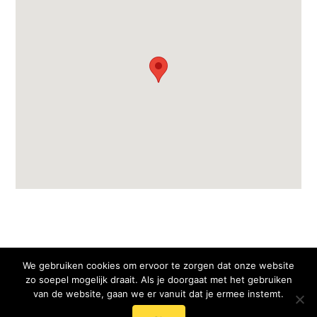
We gebruiken cookies om ervoor te zorgen dat onze website
zo soepel mogelijk draait. Als je doorgaat met het gebruiken
van de website, gaan we er vanuit dat je ermee instemt.
© 2024 - 2025 Mentaal Onderhoud - Roos Streumer