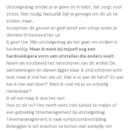
Uitstelgedrag omdat je er geen zin in hebt, dat zorgt voor
stress. Niet nodig. Natuurlijk blijf je geneigd om dit uit te
stellen, maar…
Accepteer dit gevoel en geef jezelf een schop onder je
derrière óf besteed het uit
Ik geef toe. Mijn uitstelgedrag als het gaat om strijken is
hardnekkig.
Maar ik merk bij mijzelf nog een
hardnekkigere vorm van uitstellen die anders voelt.
Neem als voorbeeld het herschrijven van dit artikel. De
aantekeningen en ideeën liggen klaar. Ik vind schrijven echt
leuk, maar ik stel het wel uit. Wat is er aan de hand? En wat
kan ik hier aan doen? Want ik voel mij lui en schuldig.
Herkenbaar?
Ik wil wel maar ik doe het niet
Hoe zit dit nu? Het heeft niets met luiheid te maken of
een gebrekkig timemanagement bij uitstelgedrag.
Timemananagement is vaak symptoombestrijding.
Belangijker is om erachter te komen wat werkelijk ten