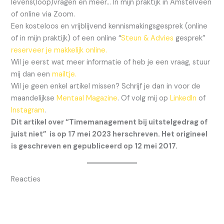
levens(loop)vragen en meer… In mijn praktijk in Amstelveen
of online via Zoom.
Een kosteloos en vrijblijvend kennismakingsgesprek (online
of in mijn praktijk) of een online “
Steun & Advies
gesprek”
reserveer je makkelijk online.
Wil je eerst wat meer informatie of heb je een vraag, stuur
mij dan een
mailtje.
Wil je geen enkel artikel missen? Schrijf je dan in voor de
maandelijkse
Mentaal Magazine
. Of volg mij op
LinkedIn
of
Instagram
.
Dit artikel over “Timemanagement bij uitstelgedrag of
juist niet” is op 17 mei 2023 herschreven. Het origineel
is geschreven en gepubliceerd op 12 mei 2017.
Reacties