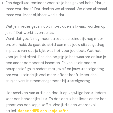
Een dagelijkse reminder voor als je het gevoel hebt “dat je
maar wat doet”; Dat denken we allemaal. We doen allemaal
maar wat. Maar blijkbaar werkt dat.
Wat je in ieder geval nooit moet doen is kwaad worden op
jezelf. Dat werkt averrechts.
Want dat geeft nog meer stress en uiteindelijk nog meer
onzekerheid. Je gaat de strijd aan met jouw uitstelgedrag
in plaats van dat je kijkt wat het voor jou doet. Wat het
voor jou betekent. Pas dan begrijp je het waarom en kun je
een ander perspectief innemen. En vanuit dit andere
perspectief ga je anders met jezelf en jouw uitstelgedrag
om wat uiteindelijk veel meer effect heeft. Meer dan
trucjes vanuit timemanagement bij uitstelgedrag.
Het schrijven van artikelen doe ik op vrijwillige basis. Iedere
keer een behoorlijke klus. En dat doe ik het liefst onder het
genot van een kopje koffie. Vind jij dit een waardevol
artikel,
doneer HIER een kopje koffie.