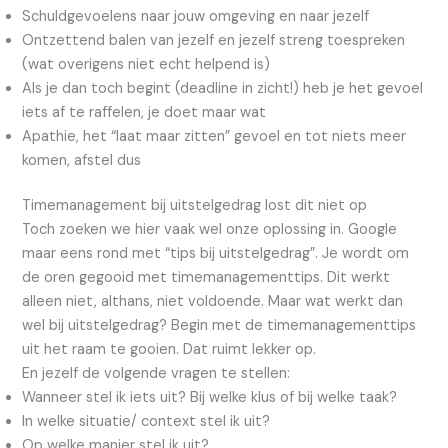
Schuldgevoelens naar jouw omgeving en naar jezelf
Ontzettend balen van jezelf en jezelf streng toespreken
(wat overigens niet echt helpend is)
Als je dan toch begint (deadline in zicht!) heb je het gevoel
iets af te raffelen, je doet maar wat
Apathie, het “laat maar zitten” gevoel en tot niets meer
komen, afstel dus
Timemanagement bij uitstelgedrag lost dit niet op
Toch zoeken we hier vaak wel onze oplossing in. Google
maar eens rond met “tips bij uitstelgedrag”. Je wordt om
de oren gegooid met timemanagementtips. Dit werkt
alleen niet, althans, niet voldoende. Maar wat werkt dan
wel bij uitstelgedrag? Begin met de timemanagementtips
uit het raam te gooien. Dat ruimt lekker op.
En jezelf de volgende vragen te stellen:
Wanneer stel ik iets uit? Bij welke klus of bij welke taak?
In welke situatie/ context stel ik uit?
Op welke manier stel ik uit?