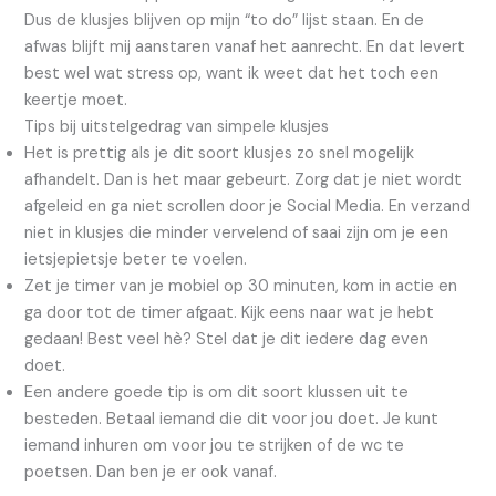
Dus de klusjes blijven op mijn “to do” lijst staan. En de
afwas blijft mij aanstaren vanaf het aanrecht. En dat levert
best wel wat stress op, want ik weet dat het toch een
keertje moet.
Tips bij uitstelgedrag van simpele klusjes
Het is prettig als je dit soort klusjes zo snel mogelijk
afhandelt. Dan is het maar gebeurt. Zorg dat je niet wordt
afgeleid en ga niet scrollen door je Social Media. En verzand
niet in klusjes die minder vervelend of saai zijn om je een
ietsjepietsje beter te voelen.
Zet je timer van je mobiel op 30 minuten, kom in actie en
ga door tot de timer afgaat. Kijk eens naar wat je hebt
gedaan! Best veel hè? Stel dat je dit iedere dag even
doet.
Een andere goede tip is om dit soort klussen uit te
besteden. Betaal iemand die dit voor jou doet. Je kunt
iemand inhuren om voor jou te strijken of de wc te
poetsen. Dan ben je er ook vanaf.