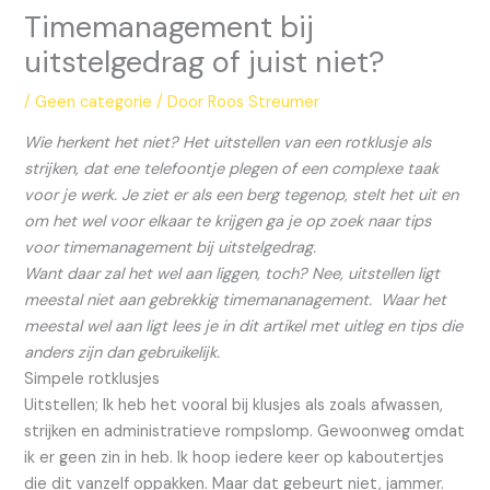
Timemanagement bij
uitstelgedrag of juist niet?
/
Geen categorie
/ Door
Roos Streumer
Wie herkent het niet? Het uitstellen van een rotklusje als
strijken, dat ene telefoontje plegen of een complexe taak
voor je werk. Je ziet er als een berg tegenop, stelt het uit en
om het wel voor elkaar te krijgen ga je op zoek naar tips
voor timemanagement bij uitstelgedrag.
Want daar zal het wel aan liggen, toch? Nee, uitstellen ligt
meestal niet aan gebrekkig timemananagement. Waar het
meestal wel aan ligt lees je in dit artikel met uitleg en tips die
anders zijn dan gebruikelijk.
Simpele rotklusjes
Uitstellen; Ik heb het vooral bij klusjes als zoals afwassen,
strijken en administratieve rompslomp. Gewoonweg omdat
ik er geen zin in heb. Ik hoop iedere keer op kaboutertjes
die dit vanzelf oppakken. Maar dat gebeurt niet, jammer.