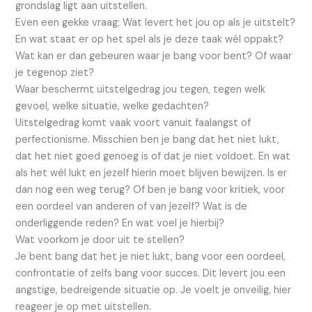
grondslag ligt aan uitstellen.
Even een gekke vraag; Wat levert het jou op als je uitstelt?
En wat staat er op het spel als je deze taak wél oppakt?
Wat kan er dan gebeuren waar je bang voor bent? Of waar
je tegenop ziet?
Waar beschermt uitstelgedrag jou tegen, tegen welk
gevoel, welke situatie, welke gedachten?
Uitstelgedrag komt vaak voort vanuit faalangst of
perfectionisme. Misschien ben je bang dat het niet lukt,
dat het niet goed genoeg is of dat je niet voldoet. En wat
als het wél lukt en jezelf hierin moet blijven bewijzen. Is er
dan nog een weg terug? Of ben je bang voor kritiek, voor
een oordeel van anderen of van jezelf? Wat is de
onderliggende reden? En wat voel je hierbij?
Wat voorkom je door uit te stellen?
Je bent bang dat het je niet lukt, bang voor een oordeel,
confrontatie of zelfs bang voor succes. Dit levert jou een
angstige, bedreigende situatie op. Je voelt je onveilig, hier
reageer je op met uitstellen.