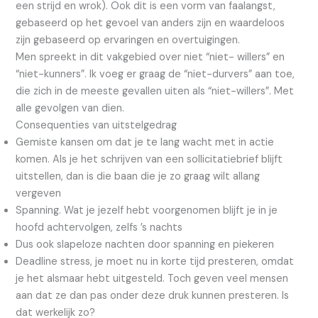
een strijd en wrok). Ook dit is een vorm van faalangst,
gebaseerd op het gevoel van anders zijn en waardeloos
zijn gebaseerd op ervaringen en overtuigingen.
Men spreekt in dit vakgebied over niet “niet- willers” en
“niet-kunners”. Ik voeg er graag de “niet-durvers” aan toe,
die zich in de meeste gevallen uiten als “niet-willers”. Met
alle gevolgen van dien.
Consequenties van uitstelgedrag
Gemiste kansen om dat je te lang wacht met in actie
komen. Als je het schrijven van een sollicitatiebrief blijft
uitstellen, dan is die baan die je zo graag wilt allang
vergeven
Spanning. Wat je jezelf hebt voorgenomen blijft je in je
hoofd achtervolgen, zelfs ’s nachts
Dus ook slapeloze nachten door spanning en piekeren
Deadline stress, je moet nu in korte tijd presteren, omdat
je het alsmaar hebt uitgesteld. Toch geven veel mensen
aan dat ze dan pas onder deze druk kunnen presteren. Is
dat werkelijk zo?