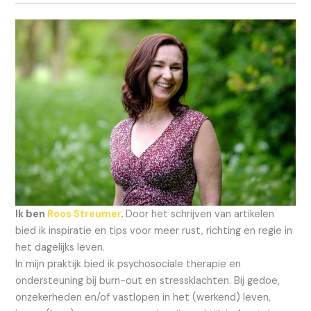
Ik ben
Roos Streumer
.
Door het schrijven van artikelen
bied ik inspiratie en tips voor meer rust, richting en regie in
het dagelijks leven.
In mijn praktijk bied ik psychosociale therapie en
ondersteuning bij burn-out en stressklachten. Bij gedoe,
onzekerheden en/of vastlopen in het (werkend) leven,