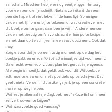
aanschaft. Misschien heb je er nog eentje liggen. En zorg
voor een pen die fijn schrijft. Niets is zo irritant dan een
pen die hapert of niet lekker in de hand ligt. Sommigen
vinden het fijn om er bij te tekenen of wat creatiever met
dit boekje om te gaan, daar ben je vrij in. Andere mensen
vinden het prettig om ’s avonds achter hun pc te kruipen
en het daar op te schrijven in een vast document. Ook dat
mag.
Zorg ervoor dat je op een rustig moment op de dag het
boekje pakt en er zo’n 10 tot 20 minuutjes tijd voor neemt.
Ga er echt even voor zitten, plan het gerust in je agenda.
Alle begin is moeilijk, dat geldt ook voor dit Witboek. Je
zult moeite ervaren om iets positiefs op te schrijven. Dat
geeft niets. Verder in dit artikel ga je ik je op een concrete
manier op weg helpen.
Wat zet je allemaal in je Dagboek met ’n Roze Bril om meer
zelfvertrouwen te krijgen?
Wat was/voelde goed vandaag?