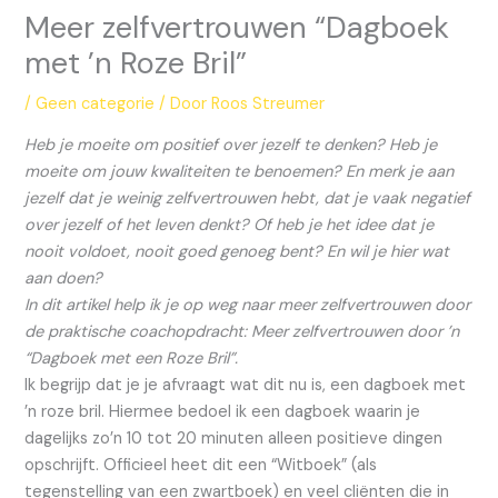
Meer zelfvertrouwen “Dagboek
met ’n Roze Bril”
/
Geen categorie
/ Door
Roos Streumer
Heb je moeite om positief over jezelf te denken? Heb je
moeite om jouw kwaliteiten te benoemen? En merk je aan
jezelf dat je weinig zelfvertrouwen hebt, dat je vaak negatief
over jezelf of het leven denkt? Of heb je het idee dat je
nooit voldoet, nooit goed genoeg bent? En wil je hier wat
aan doen?
In dit artikel help ik je op weg naar meer zelfvertrouwen door
de praktische coachopdracht: Meer zelfvertrouwen door ’n
“Dagboek met een Roze Bril”.
Ik begrijp dat je je afvraagt wat dit nu is, een dagboek met
’n roze bril. Hiermee bedoel ik een dagboek waarin je
dagelijks zo’n 10 tot 20 minuten alleen positieve dingen
opschrijft. Officieel heet dit een “Witboek” (als
tegenstelling van een zwartboek) en veel cliënten die in