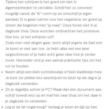
Tijdens het schrijven is het goed om niet in
algemeenheden te vervallen. Schrijf het zo concreet
mogelijk vanuit de “ik”-vorm op en omschrijf je eigen
aandeel. Er is geen ruimte voor het negatieve, let goed op
zinnen die beginnen met “ja maar”. Deze horen niet in je
dagboek thuis. Deze woorden ontkrachten het positieve.
Hoe hou je het schrijven vol?
Zoals met veel dingen gaat, komt altijd ergens de klad erin.
Je komt er niet aan toe. Je hebt alles wel een keer
opgeschreven of je hebt echt geen idee hoe je verder
moet. Hieronder vind je een aantal praktische tips om het
vol te houden.
Neem altijd een klein notitieboekje of klein kladblokje mee.
Je kunt ter plekke iets opschrijven en later op de dag in je
dagboek verwerken.
Zit je dagelijks achter je PC? Maak dan een document aan,
schrijf steeds iets op en mail het naar thuis om het daar in
je dagboek te verwerken.
Leg je de lat nogal hoog? Verlaag je eisen en kijk op een