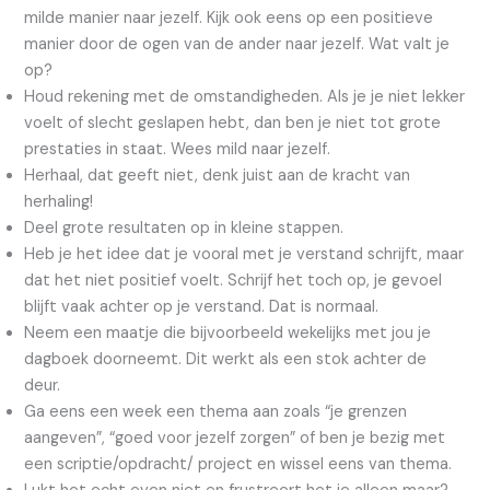
milde manier naar jezelf. Kijk ook eens op een positieve
manier door de ogen van de ander naar jezelf. Wat valt je
op?
Houd rekening met de omstandigheden. Als je je niet lekker
voelt of slecht geslapen hebt, dan ben je niet tot grote
prestaties in staat. Wees mild naar jezelf.
Herhaal, dat geeft niet, denk juist aan de kracht van
herhaling!
Deel grote resultaten op in kleine stappen.
Heb je het idee dat je vooral met je verstand schrijft, maar
dat het niet positief voelt. Schrijf het toch op, je gevoel
blijft vaak achter op je verstand. Dat is normaal.
Neem een maatje die bijvoorbeeld wekelijks met jou je
dagboek doorneemt. Dit werkt als een stok achter de
deur.
Ga eens een week een thema aan zoals “je grenzen
aangeven”, “goed voor jezelf zorgen” of ben je bezig met
een scriptie/opdracht/ project en wissel eens van thema.