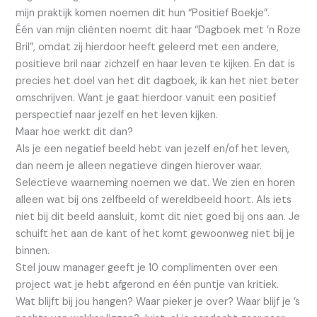
mijn praktijk komen noemen dit hun “Positief Boekje”.
Één van mijn cliënten noemt dit haar “Dagboek met ’n Roze
Bril”, omdat zij hierdoor heeft geleerd met een andere,
positieve bril naar zichzelf en haar leven te kijken. En dat is
precies het doel van het dit dagboek, ik kan het niet beter
omschrijven. Want je gaat hierdoor vanuit een positief
perspectief naar jezelf en het leven kijken.
Maar hoe werkt dit dan?
Als je een negatief beeld hebt van jezelf en/of het leven,
dan neem je alleen negatieve dingen hierover waar.
Selectieve waarneming noemen we dat. We zien en horen
alleen wat bij ons zelfbeeld of wereldbeeld hoort. Als iets
niet bij dit beeld aansluit, komt dit niet goed bij ons aan. Je
schuift het aan de kant of het komt gewoonweg niet bij je
binnen.
Stel jouw manager geeft je 10 complimenten over een
project wat je hebt afgerond en één puntje van kritiek.
Wat blijft bij jou hangen? Waar pieker je over? Waar blijf je ’s