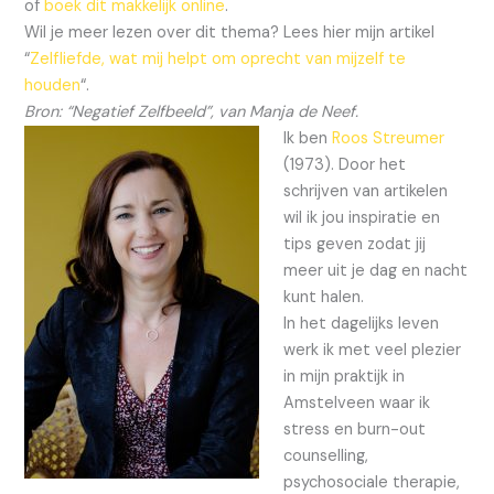
of
boek dit makkelijk online
.
Wil je meer lezen over dit thema? Lees hier mijn artikel
“
Zelfliefde, wat mij helpt om oprecht van mijzelf te
houden
“.
Bron: “Negatief Zelfbeeld”, van Manja de Neef.
Ik ben
Roos Streumer
(1973). Door het
schrijven van artikelen
wil ik jou inspiratie en
tips geven zodat jij
meer uit je dag en nacht
kunt halen.
In het dagelijks leven
werk ik met veel plezier
in mijn praktijk in
Amstelveen waar ik
stress en burn-out
counselling,
psychosociale therapie,