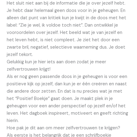
Het sluit niet aan bij de informatie die je over jezelf hebt.
Je hebt daar helemaal geen doos voor in je geheugen. En
alleen dat punt van kritiek kun je kwijt in de doos met het
label: “Zie je wel, ik voldoe toch niet”. Dan ontwikkel je
vooroordelen over jezelf. Het beeld wat je van jezelf en
het leven hebt, is niet compleet. Je ziet het door een
zwarte bril, negatief, selectieve waarneming dus. Je doet
jezelf tekort.
Gelukkig kun je hier iets aan doen zodat je meer
zelfvertrouwen krijgt!
Als er nog geen passende doos in je geheugen is voor een
positieve kijk op jezelf, dan kun je er één creëren en naast
die andere door zetten. En dat is nu precies wat je met
het “Positief Boekje” gaat doen. Je maakt plek in je
geheugen voor een ander perspectief op jezelf en/of het
leven. Het dagboek inspireert, motiveert en geeft richting
hierin.
Hoe pak je dit aan om meer zelfvertrouwen te krijgen?
Als eerste is het belangrijk dat je een schrijfboekje