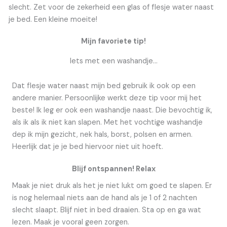
slecht. Zet voor de zekerheid een glas of flesje water naast
je bed. Een kleine moeite!
Mijn favoriete tip!
Iets met een washandje…
Dat flesje water naast mijn bed gebruik ik ook op een
andere manier. Persoonlijke werkt deze tip voor mij het
beste! Ik leg er ook een washandje naast. Die bevochtig ik,
als ik als ik niet kan slapen. Met het vochtige washandje
dep ik mijn gezicht, nek hals, borst, polsen en armen.
Heerlijk dat je je bed hiervoor niet uit hoeft.
Blijf ontspannen! Relax
Maak je niet druk als het je niet lukt om goed te slapen. Er
is nog helemaal niets aan de hand als je 1 of 2 nachten
slecht slaapt. Blijf niet in bed draaien. Sta op en ga wat
lezen. Maak je vooral geen zorgen.