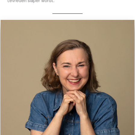
tevreden slaper wordt.