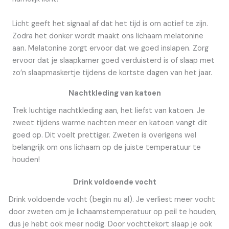
Licht geeft het signaal af dat het tijd is om actief te zijn.
Zodra het donker wordt maakt ons lichaam melatonine
aan. Melatonine zorgt ervoor dat we goed inslapen. Zorg
ervoor dat je slaapkamer goed verduisterd is of slaap met
zo’n slaapmaskertje tijdens de kortste dagen van het jaar.
Nachtkleding van katoen
Trek luchtige nachtkleding aan, het liefst van katoen. Je
zweet tijdens warme nachten meer en katoen vangt dit
goed op. Dit voelt prettiger. Zweten is overigens wel
belangrijk om ons lichaam op de juiste temperatuur te
houden!
Drink voldoende vocht
Drink voldoende vocht (begin nu al). Je verliest meer vocht
door zweten om je lichaamstemperatuur op peil te houden,
dus je hebt ook meer nodig. Door vochttekort slaap je ook