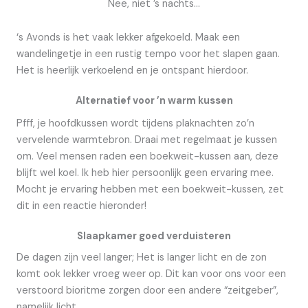
Nee, niet ’s nachts…
‘s Avonds is het vaak lekker afgekoeld. Maak een
wandelingetje in een rustig tempo voor het slapen gaan.
Het is heerlijk verkoelend en je ontspant hierdoor.
Alternatief voor ’n warm kussen
Pfff, je hoofdkussen wordt tijdens plaknachten zo’n
vervelende warmtebron. Draai met regelmaat je kussen
om. Veel mensen raden een boekweit-kussen aan, deze
blijft wel koel. Ik heb hier persoonlijk geen ervaring mee.
Mocht je ervaring hebben met een boekweit-kussen, zet
dit in een reactie hieronder!
Slaapkamer goed verduisteren
De dagen zijn veel langer; Het is langer licht en de zon
komt ook lekker vroeg weer op. Dit kan voor ons voor een
verstoord bioritme zorgen door een andere “zeitgeber”,
namelijk licht.