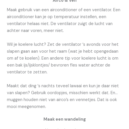
Airco & Ven
Maak gebruik van een airconditioner of een ventilator. Een
airconditioner kan je op temperatuur instellen, een
ventilator helaas niet. De ventilator zuigt de lucht van
achter naar voren, meer niet.
Wil je koelere lucht? Zet de ventilator ‘s avonds voor het
slapen gaan aan voor het raam (wat je hebt opengedaan
om af te koelen). Een andere tip voor koelere lucht is om
een bak ijs/ijsklontjes/ bevroren fles water achter de
ventilator te zetten.
Maakt dat ding ‘s nachts teveel lawaai en kun je daar niet
van slapen? Gebruik oordopjes, misschien werkt dat. En…
muggen houden niet van airco’s en vennetjes. Dat is ook
mooi meegenomen.
Maak een wandeling