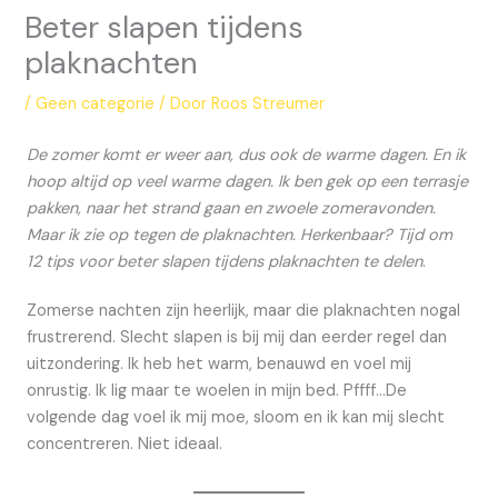
Beter slapen tijdens
plaknachten
/
Geen categorie
/ Door
Roos Streumer
De zomer komt er weer aan, dus ook de warme dagen. En ik
hoop altijd op veel warme dagen. Ik ben gek op een terrasje
pakken, naar het strand gaan en zwoele zomeravonden.
Maar ik zie op tegen de plaknachten. Herkenbaar? Tijd om
12 tips voor beter slapen tijdens plaknachten te delen
.
Zomerse nachten zijn heerlijk, maar die plaknachten nogal
frustrerend. Slecht slapen is bij mij dan eerder regel dan
uitzondering. Ik heb het warm, benauwd en voel mij
onrustig. Ik lig maar te woelen in mijn bed. Pffff…De
volgende dag voel ik mij moe, sloom en ik kan mij slecht
concentreren. Niet ideaal.