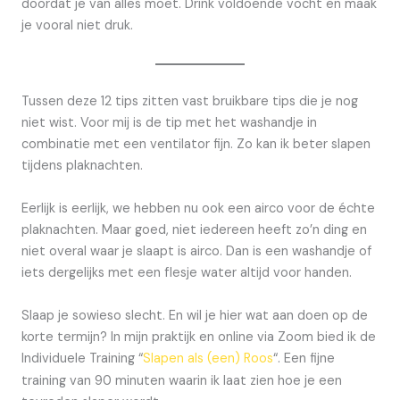
doordat je van alles moet. Drink voldoende vocht en maak
je vooral niet druk.
Tussen deze 12 tips zitten vast bruikbare tips die je nog
niet wist. Voor mij is de tip met het washandje in
combinatie met een ventilator fijn. Zo kan ik beter slapen
tijdens plaknachten.
Eerlijk is eerlijk, we hebben nu ook een airco voor de échte
plaknachten. Maar goed, niet iedereen heeft zo’n ding en
niet overal waar je slaapt is airco. Dan is een washandje of
iets dergelijks met een flesje water altijd voor handen.
Slaap je sowieso slecht. En wil je hier wat aan doen op de
korte termijn? In mijn praktijk en online via Zoom bied ik de
Individuele Training “
Slapen als (een) Roos
“. Een fijne
training van 90 minuten waarin ik laat zien hoe je een