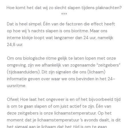
Hoe komt het dat wij zo slecht slapen tijdens plaknachten?
***
Dat is heel simpel. Één van de factoren die effect heeft
op hoe wij ’s nachts slapen is ons bioritme. Maar ons
interne klokje loopt wat langzamer dan 24 uur, namelijk
24,8 uur.
Om ons biologische ritme gelijk te laten lopen met onze
omgeving, zijn we afhankelijk van zogenaamde “zeitgebers”
(tijdsaanduiders). Dit zijn signalen die ons (lichaam)
informatie geven over waar we ons bevinden in het 24-
uursritme.
Ofwel; Hoe laat het ongeveer is en of het bijvoorbeeld tijd
is om te gaan slapen of om juist actief te zijn. Één van
deze zeitgebers is onze lichaamstemperatuur. Op het
moment dat je lichaamstemperatuur ’s avonds daalt, is dit
het signaal aan je lichaam dat het tijd is om te gaan