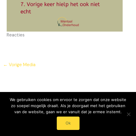
Reacties
←
Vorige Media
We gebruiken cookies om ervoor te zorgen dat onze website
zo soepel mogelijk draait. Als je doorgaat met het gebruiken
van de website, gaan we er vanuit dat je ermee instemt.
© 2024 - 2025 Mentaal Onderhoud - Roos Streumer
Ok