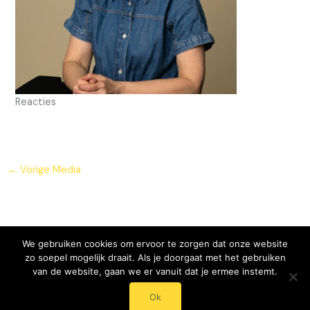
Reacties
←
Vorige Media
We gebruiken cookies om ervoor te zorgen dat onze website
zo soepel mogelijk draait. Als je doorgaat met het gebruiken
van de website, gaan we er vanuit dat je ermee instemt.
© 2024 - 2025 Mentaal Onderhoud - Roos Streumer
Ok