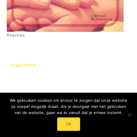
Reacties
←
Vorige Media
We gebruiken cookies om ervoor te zorgen dat onze website
zo soepel mogelijk draait. Als je doorgaat met het gebruiken
van de website, gaan we er vanuit dat je ermee instemt.
© 2024 - 2025 Mentaal Onderhoud - Roos Streumer
Ok