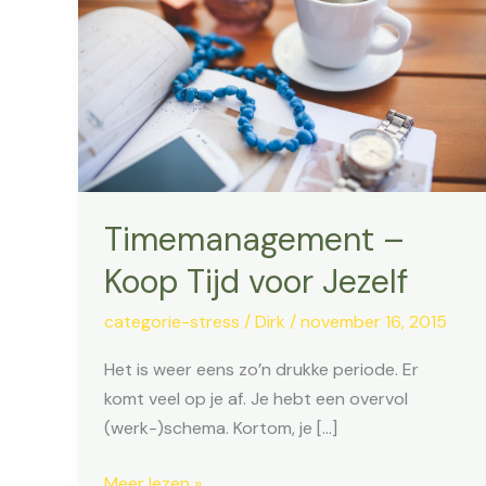
Timemanagement –
Koop Tijd voor Jezelf
categorie-stress
/
Dirk
/
november 16, 2015
Het is weer eens zo’n drukke periode. Er
komt veel op je af. Je hebt een overvol
(werk-)schema. Kortom, je […]
Timemanagement
Meer lezen »