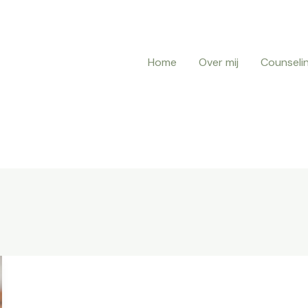
Home
Over mij
Counseli