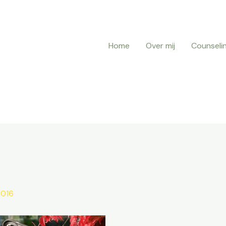
Home
Over mij
Counseli
2016