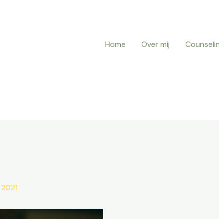
Home
Over mij
Counseli
 2021