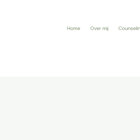
Home
Over mij
Counseli