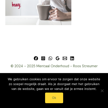
© 2024 - 2025 Mentaal Onderhoud - Roos Streumer
We gebruiken cookies om ervoor te zorgen dat onze website
zo soepel mogelijk draait. Als je doorgaat met het gebruiken
van de website, gaan we er vanuit dat je ermee instemt.
Ok