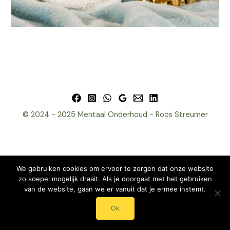
© 2024 - 2025 Mentaal Onderhoud - Roos Streumer
We gebruiken cookies om ervoor te zorgen dat onze website
zo soepel mogelijk draait. Als je doorgaat met het gebruiken
van de website, gaan we er vanuit dat je ermee instemt.
Ok