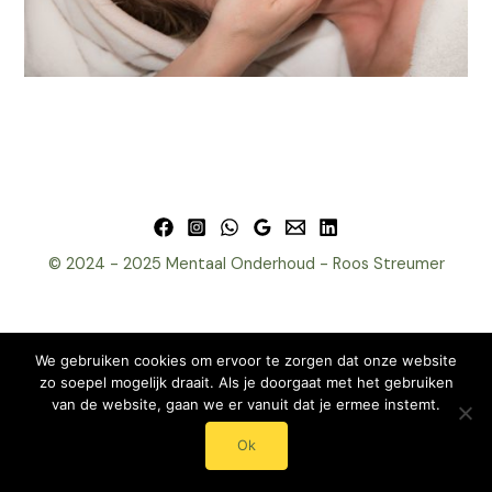
© 2024 - 2025 Mentaal Onderhoud - Roos Streumer
We gebruiken cookies om ervoor te zorgen dat onze website
zo soepel mogelijk draait. Als je doorgaat met het gebruiken
van de website, gaan we er vanuit dat je ermee instemt.
Ok