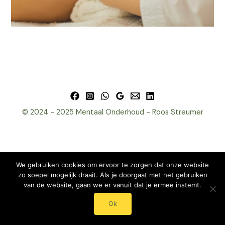
© 2024 - 2025 Mentaal Onderhoud - Roos Streumer
We gebruiken cookies om ervoor te zorgen dat onze website
zo soepel mogelijk draait. Als je doorgaat met het gebruiken
van de website, gaan we er vanuit dat je ermee instemt.
Ok