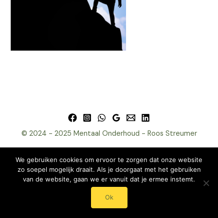
© 2024 - 2025 Mentaal Onderhoud - Roos Streumer
We gebruiken cookies om ervoor te zorgen dat onze website
zo soepel mogelijk draait. Als je doorgaat met het gebruiken
van de website, gaan we er vanuit dat je ermee instemt.
Ok